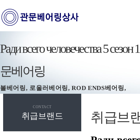
Ради всего человечества 5 сезо
문베어링
볼베어링, 로울러베어링, ROD ENDS베어링,
스페리컬플래인, 볼조인트, 캠플로워, 로울러플로
CONTACT
취급브
취급브랜드
Ради всего