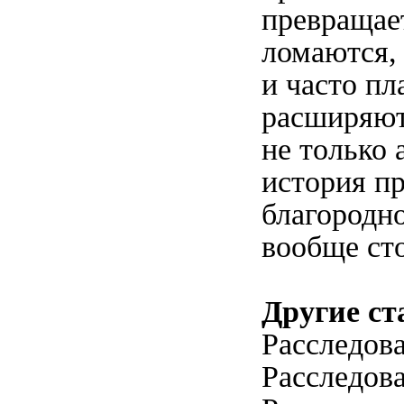
превращает
ломаются, 
и часто пл
расширяютс
не только 
история пр
благородно
вообще сто
Другие ст
Расследова
Расследова