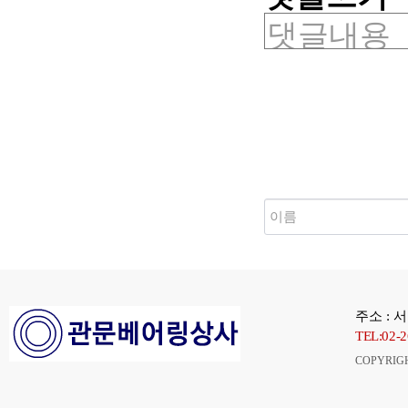
새로고침
주소 : 
TEL:02-
COPYRIG