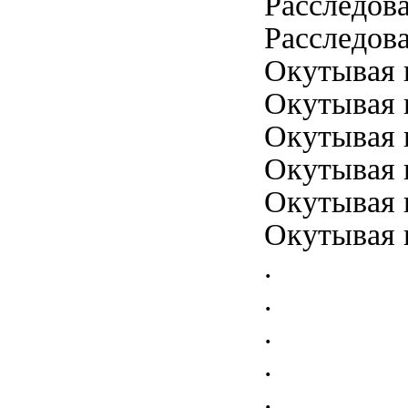
Расследова
Расследова
Окутывая н
Окутывая н
Окутывая н
Окутывая н
Окутывая н
Окутывая н
.
.
.
.
.