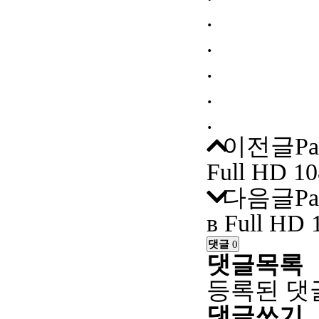
.
.
.
.
.
이전글
Ра
Full HD 1
다음글
Ра
в Full HD 
댓글
0
댓글목록
등록된 댓
댓글쓰기