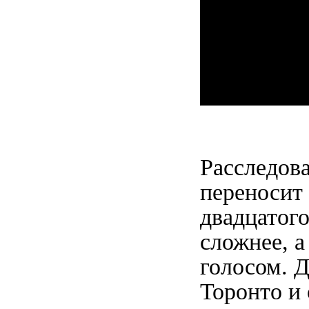
Расследов
переносит 
двадцатого
сложнее, а
голосом. 
Торонто и 