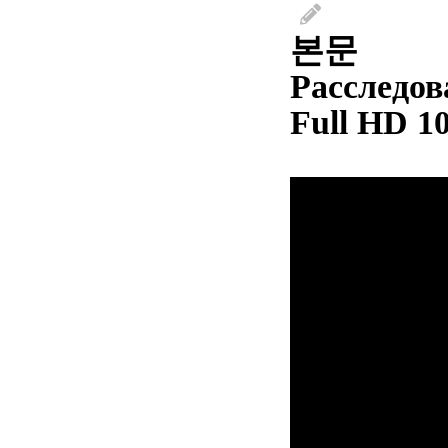
본문
Расследов
Full HD 1