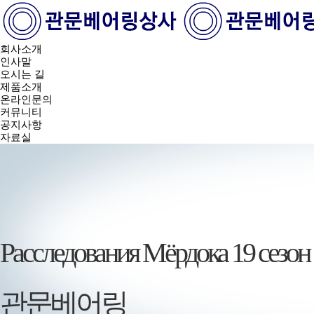
회사소개
인사말
오시는 길
제품소개
온라인문의
커뮤니티
공지사항
자료실
Расследования Мёрдока 19 сезон
관문베어링