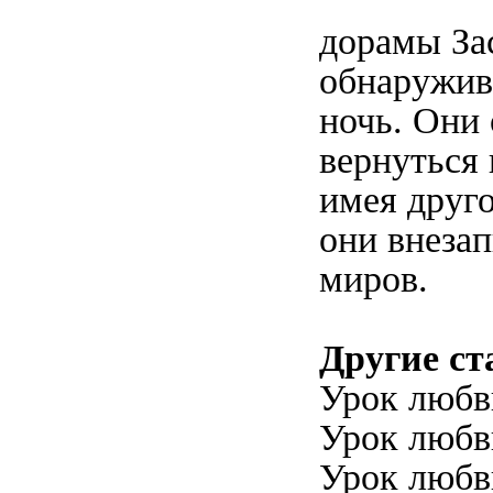
дорамы За
обнаружив
ночь. Они
вернуться 
имея друго
они внезап
миров.
Другие ст
Урок любви
Урок любви
Урок любви