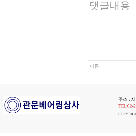
새로고침
주소 : 
TEL:02-
COPYRIG