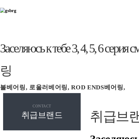
Заселяюсь к тебе 3, 4, 5, 6 
링
볼베어링, 로울러베어링, ROD ENDS베어링,
스페리컬플래인, 볼조인트, 캠플로워, 로울러플로
CONTACT
취급브
취급브랜드
Заселяюсь 