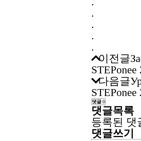
.
.
.
.
.
이전글
За
STEPonee
다음글
Ур
STEPonee
댓글
0
댓글목록
등록된 댓
댓글쓰기