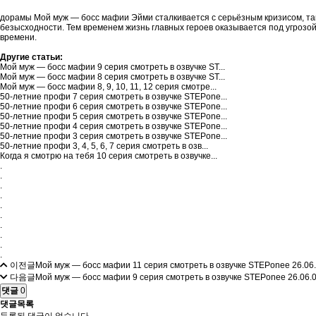
дорамы Мой муж — босс мафии Эйми сталкивается с серьёзным кризисом, так
безысходности. Тем временем жизнь главных героев оказывается под угрозо
времени.
Другие статьи:
Мой муж — босс мафии 9 серия смотреть в озвучке ST...
Мой муж — босс мафии 8 серия смотреть в озвучке ST...
Мой муж — босс мафии 8, 9, 10, 11, 12 серия смотре...
50-летние профи 7 серия смотреть в озвучке STEPone...
50-летние профи 6 серия смотреть в озвучке STEPone...
50-летние профи 5 серия смотреть в озвучке STEPone...
50-летние профи 4 серия смотреть в озвучке STEPone...
50-летние профи 3 серия смотреть в озвучке STEPone...
50-летние профи 3, 4, 5, 6, 7 серия смотреть в озв...
Когда я смотрю на тебя 10 серия смотреть в озвучке...
.
.
.
.
.
.
.
.
.
.
이전글
Мой муж — босс мафии 11 серия смотреть в озвучке STEPonee
26.06
다음글
Мой муж — босс мафии 9 серия смотреть в озвучке STEPonee
26.06.
댓글
0
댓글목록